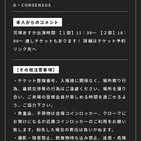
D・CONSENSUS
本人からのコメント
児塚あすか出演時間 【１部】11：30～ 【２部】18：
00～ 通しチケットもあります！ 詳細はチケット予約
リンク先へ
【その他注意事項】
・チケット整理番号、入場順に関係なく、場所取り行
為、最前交渉等の行為はご遠慮ください。場所を譲り
合い、ご来場の皆様全員が楽しめる時間を過ごせるよ
う、ご協力下さい。
・貴重品、手荷物は会場コインロッカー、クロークに
お預けになるか近隣コインロッカーのご利用をお願い
致します。紛失した場合の責任は負いかねます。
・撮影・録音禁止、飲食物持ち込み禁止、迷惑・危険