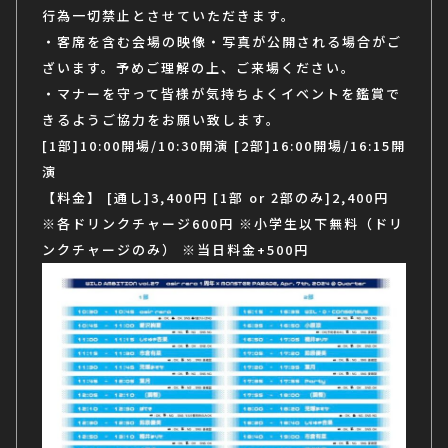
行為一切禁止とさせていただきます。
・客席を含む会場の映像・写真が公開される場合がご
ざいます。予めご理解の上、ご来場ください。
・マナーを守って皆様が気持ちよくイベントを鑑賞で
きるようご協力をお願い致します。
[1部]10:00開場/10:30開演
[2部]16:00開場/16:15開
演
【料金】
[通し]3,400円
[1部 or 2部のみ]2,400円
※各ドリンクチャージ600円
※小学生以下無料（ドリ
ンクチャージのみ）
※当日料金+500円