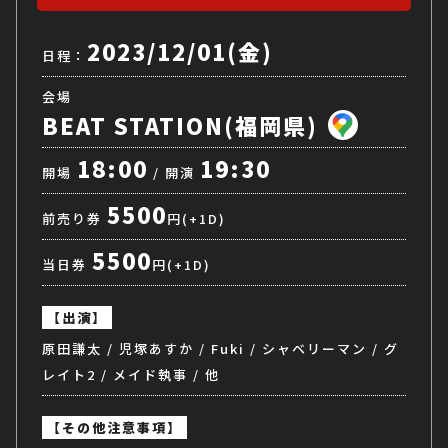
2023/12/01(金)
日程：
会場
BEAT STATION(福岡県)
18:00
19:30
開場
/ 開演
5500
前売り券
円(+1D)
5500
当日券
円(+1D)
【出演】
原田謙太 / 児塚あすか / Fuki / シャベリーマン / グ
レイト2 / メイド執事 / 他
【その他注意事項】