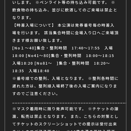
いします。
※ペンライト等の持ち込み可能です。
※
飲食物の持ち込み、並びに飲酒してのご来場は禁止と
なります。
【時差入場について】
本公演は発券番号毎の時差入
場を行います。
該当集合時間に会場入り口へご来場頂
きます様お願い致します。
[No１～40]集合・整列時間 17:40～17:55 入場
18:00
[No41～80]集合・整列時間 18:00～18:15
入場18:20
[No81～ ]集合・整列時間 18:20～
18:35 入場18:40
※番号順での整列、入場となります。
※整列各時間に
遅れた方は、整列順入場終了後の入場ご案内になりま
すのでご注意ください。
_____________________________________________
※マスク着用時に限り発声可能です。
※チケットの譲
渡、転売は禁止となります。
また、こちらの対策とし
てチケットのスクリーンショットでの提示は受付出来