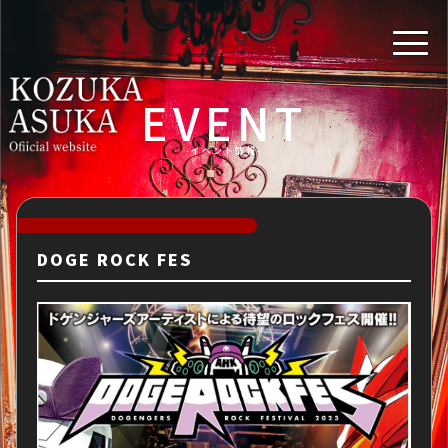
EVENT
-イベント情報-
DOGE ROCK FES