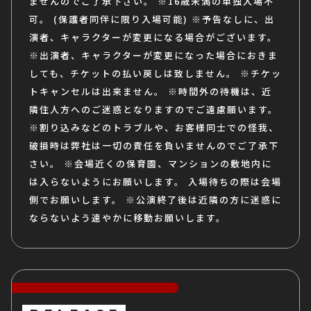
ませんのでご了承下さい。
※16歳未満の単独入場不
可。
(保護者同伴に限り入場可能)
※予告なしに、出
演者、キャラクターが変更になる場合がございます。
※出演者、キャラクターが変更になった場合におきま
しても、チケットの払い戻しは致しません。
※チケッ
トキャンセルは出来ません。
※時間外の待機は、近
隣住人方へのご迷惑となりますのでご遠慮願います。
※割り込みなどのトラブルや、お客様同士での怪我、
破損時は弊社は一切の責任を負いませんのでご了承下
さい。
※会場近くの保育園、マンションの敷地内に
は入らないようにお願いします。
入場待ちの際は会場
側でお願いします。
※公演終了後は近隣の方に迷惑に
ならないよう速やかに移動お願いします。